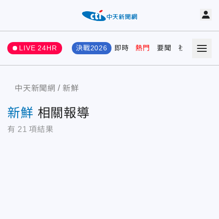
LIVE 24HR
決戰2026
即時
熱門
要聞
社會
娛樂
中天新聞網
新鮮
新鮮
相關報導
有
21
項結果