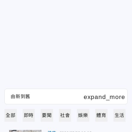
全部
即時
要聞
社會
娛樂
體育
生活