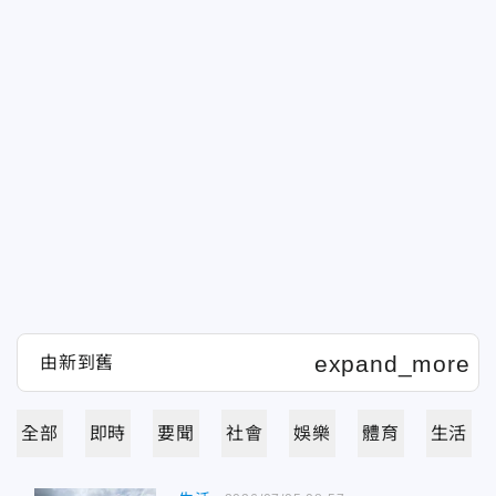
全部
即時
要聞
社會
娛樂
體育
生活