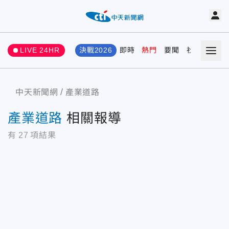
LIVE 24HR
決戰2026
即時
熱門
要聞
社會
娛樂
中天新聞網
產業道路
產業道路
相關報導
有
27
項結果