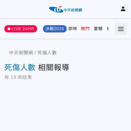
LIVE 24HR
決戰2026
即時
熱門
要聞
社會
娛樂
中天新聞網
死傷人數
死傷人數
相關報導
有
19
項結果