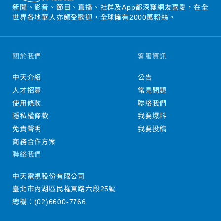
新聞、影音、節目、直播、社群及App都深獲網友喜愛，在全
世界各地華人亦頗受歡迎，全球擁有2000萬粉絲。
關於我們
客服資訊
中天介紹
公告
人才招募
常見問題
使用條款
聯絡我們
隱私權條款
我要爆料
免責聲明
我要投稿
商務合作方案
聯絡我們
中天電視股份有限公司
臺北市內湖區民權東路六段25號
總機：
(02)6600-7766