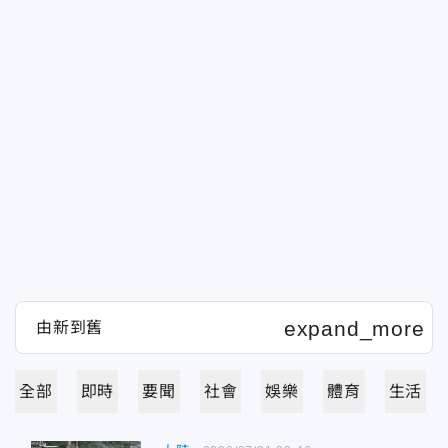
全部
即時
要聞
社會
娛樂
體育
生活