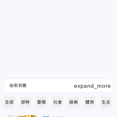
全部
即時
要聞
社會
娛樂
體育
生活