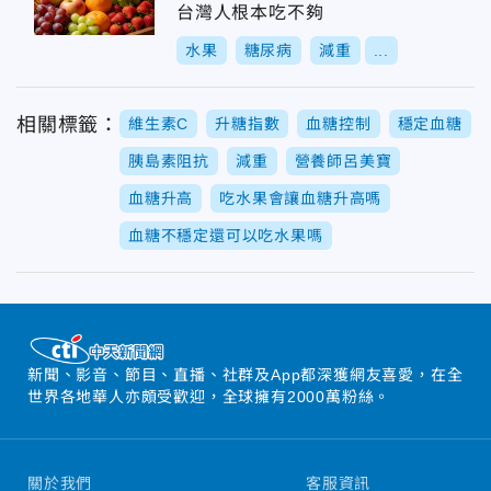
台灣人根本吃不夠
水果
糖尿病
減重
...
相關標籤：
維生素C
升糖指數
血糖控制
穩定血糖
胰島素阻抗
減重
營養師呂美寶
血糖升高
吃水果會讓血糖升高嗎
血糖不穩定還可以吃水果嗎
新聞、影音、節目、直播、社群及App都深獲網友喜愛，在全
世界各地華人亦頗受歡迎，全球擁有2000萬粉絲。
關於我們
客服資訊