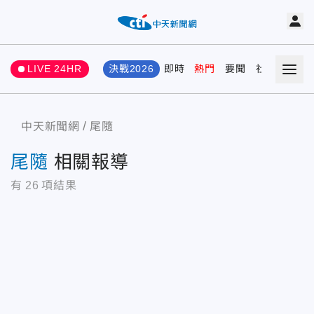
LIVE 24HR
決戰2026
即時
熱門
要聞
社會
娛樂
中天新聞網
尾隨
尾隨
相關報導
有
26
項結果