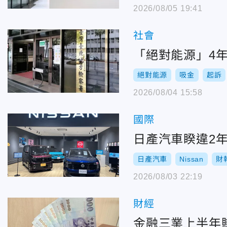
2026/08/05 19:41
社會
「絕對能源」4年
絕對能源
吸金
起訴
2026/08/04 15:58
國際
日產汽車睽違2年
日產汽車
Nissan
財
2026/08/03 22:19
財經
金融三業上半年