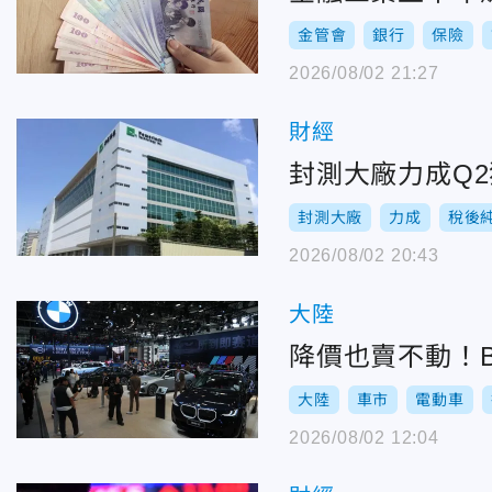
金管會
銀行
保險
2026/08/02 21:27
財經
封測大廠力成Q2
封測大廠
力成
稅後
2026/08/02 20:43
大陸
降價也賣不動！B
大陸
車市
電動車
2026/08/02 12:04