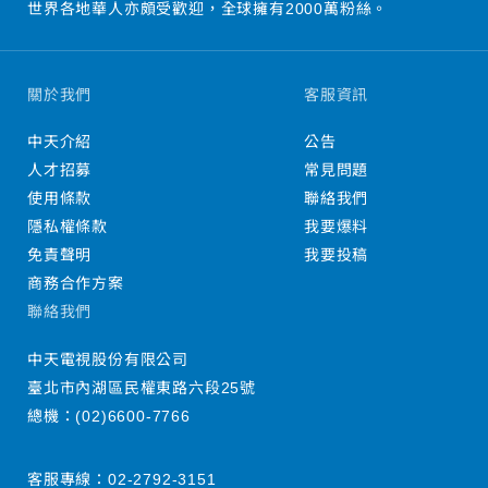
世界各地華人亦頗受歡迎，全球擁有2000萬粉絲。
關於我們
客服資訊
中天介紹
公告
人才招募
常見問題
使用條款
聯絡我們
隱私權條款
我要爆料
免責聲明
我要投稿
商務合作方案
聯絡我們
中天電視股份有限公司
臺北市內湖區民權東路六段25號
總機：
(02)6600-7766
客服專線：
02-2792-3151