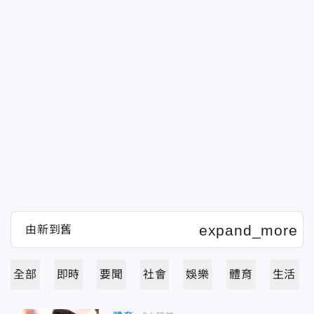
全部
即時
要聞
社會
娛樂
體育
生活