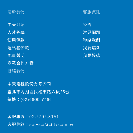
關於我們
客服資訊
中天介紹
公告
人才招募
常見問題
使用條款
聯絡我們
隱私權條款
我要爆料
免責聲明
我要投稿
商務合作方案
聯絡我們
中天電視股份有限公司
臺北市內湖區民權東路六段25號
總機：
(02)6600-7766
客服專線：
02-2792-3151
客服信箱：
service@ctitv.com.tw