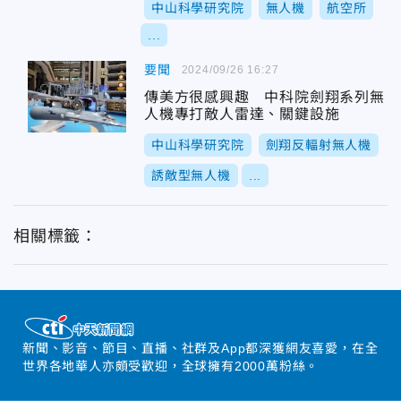
中山科學研究院
無人機
航空所
...
要聞
2024/09/26 16:27
傳美方很感興趣 中科院劍翔系列無
人機專打敵人雷達、關鍵設施
中山科學研究院
劍翔反輻射無人機
誘敵型無人機
...
相關標籤：
新聞、影音、節目、直播、社群及App都深獲網友喜愛，在全
世界各地華人亦頗受歡迎，全球擁有2000萬粉絲。