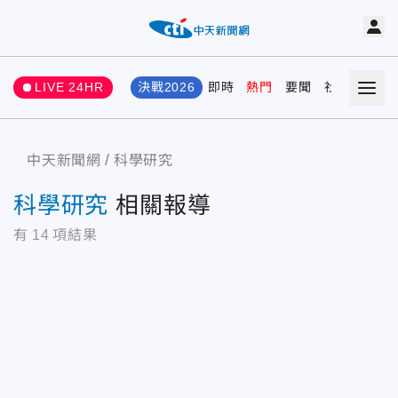
LIVE 24HR
決戰2026
即時
熱門
要聞
社會
娛樂
中天新聞網
科學研究
科學研究
相關報導
有
14
項結果