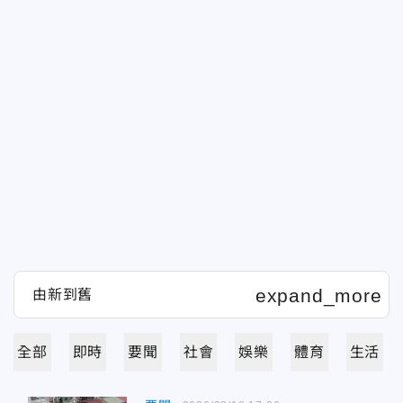
全部
即時
要聞
社會
娛樂
體育
生活