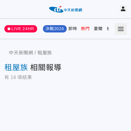
LIVE 24HR
決戰2026
即時
熱門
要聞
社會
娛樂
中天新聞網
租屋族
租屋族
相關報導
有
16
項結果