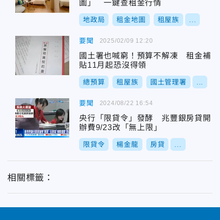
圖」 一鍵查租金行情
地政局
租金地圖
租屋族
...
要聞
2025/02/09 12:20
國土署也喊窮！預算不解凍 租金補
貼11月起恐沒得領
總預算
租屋族
國土管理署
...
要聞
2024/08/22 16:54
央行「限貸令」發酵 兆豐銀房貸開
辦費9/23改「無上限」
限貸令
楊金龍
房貸
...
相關標籤：