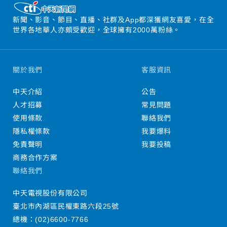
新聞、影音、節目、直播、社群及App都深獲網友喜愛，在全
世界各地華人亦頗受歡迎，全球擁有2000萬粉絲。
關於我們
客服資訊
中天介紹
公告
人才招募
常見問題
使用條款
聯絡我們
隱私權條款
我要爆料
免責聲明
我要投稿
商務合作方案
聯絡我們
中天電視股份有限公司
臺北市內湖區民權東路六段25號
總機：
(02)6600-7766