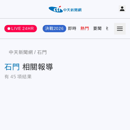
LIVE 24HR
決戰2026
即時
熱門
要聞
社會
娛樂
中天新聞網
石門
石門
相關報導
有
45
項結果