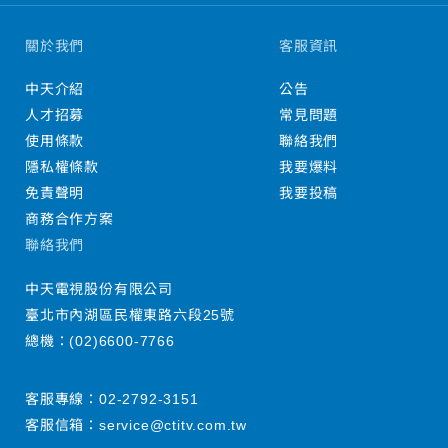
關於我們
客服資訊
中天介紹
公告
人才招募
常見問題
使用條款
聯絡我們
隱私權條款
我要爆料
免責聲明
我要投稿
商務合作方案
聯絡我們
中天電視股份有限公司
臺北市內湖區民權東路六段25號
總機：
(02)6600-7766
客服專線：
02-2792-3151
客服信箱：
service@ctitv.com.tw