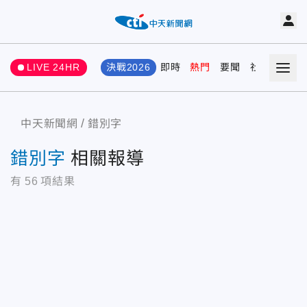
LIVE 24HR
決戰2026
即時
熱門
要聞
社會
娛樂
中天新聞網
錯別字
錯別字
相關報導
有
56
項結果