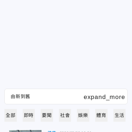
全部
即時
要聞
社會
娛樂
體育
生活