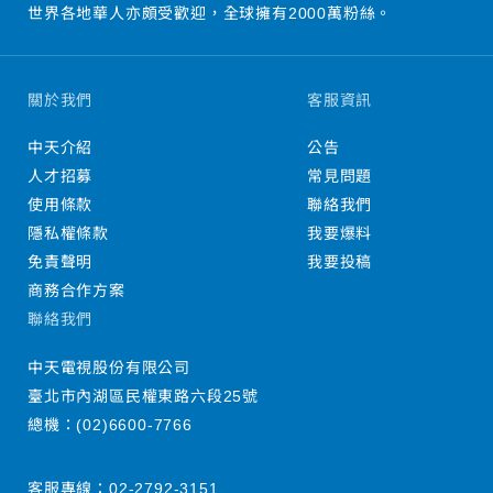
世界各地華人亦頗受歡迎，全球擁有2000萬粉絲。
關於我們
客服資訊
中天介紹
公告
人才招募
常見問題
使用條款
聯絡我們
隱私權條款
我要爆料
免責聲明
我要投稿
商務合作方案
聯絡我們
中天電視股份有限公司
臺北市內湖區民權東路六段25號
總機：
(02)6600-7766
客服專線：
02-2792-3151