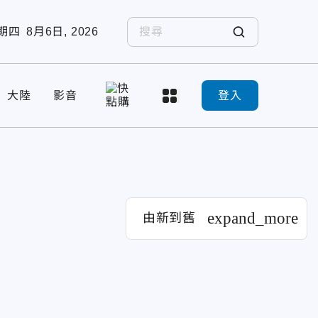
期四
8月6日, 2026
大陸
影音
登入
expand_more
由新到舊