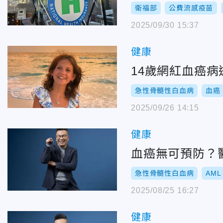
衛福部
公費流感疫苗
2025/09/30 15:37
健康
14歲網紅血癌病
急性骨髓性白血病
血癌
2025/09/26 14:15
健康
血癌無可預防？
急性骨髓性白血病
AML
2025/08/25 16:27
健康