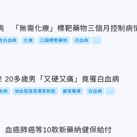
病 「無需化療」標靶藥物三個月控制病
性白血病
化療
口服標靶藥物
白血病
...
！20多歲男「又硬又痛」竟罹白血病
血病
缺血型陰莖異常勃起
顧家醫療
白血病
...
 血癌肺癌等10款新藥納健保給付