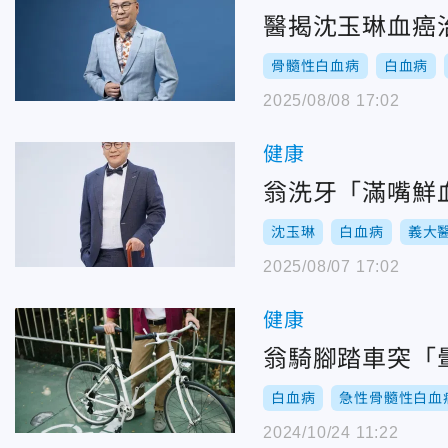
醫揭沈玉琳血癌
骨髓性白血病
白血病
2025/08/08 17:02
健康
翁洗牙「滿嘴鮮
沈玉琳
白血病
義大
2025/08/07 17:02
健康
翁騎腳踏車突「暈
白血病
急性骨髓性白血
2024/10/24 11:22