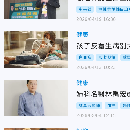
中央社
急性骨髓性白血
2026/04/19 16:30
健康
孩子反覆生病別
白血病
咳嗽發燒
感
2026/04/13 10:23
健康
婦科名醫林禹宏
林禹宏醫師
血癌
急
2026/03/04 12:15