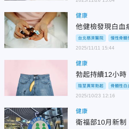
2025/11/26 15:04
健康
他健檢發現白血
台北慈濟醫院
慢性骨髓
2025/11/11 15:44
健康
勃起持續12小時
陰莖異常勃起
骨髓性白
2025/10/23 12:16
健康
衛福部10月新制