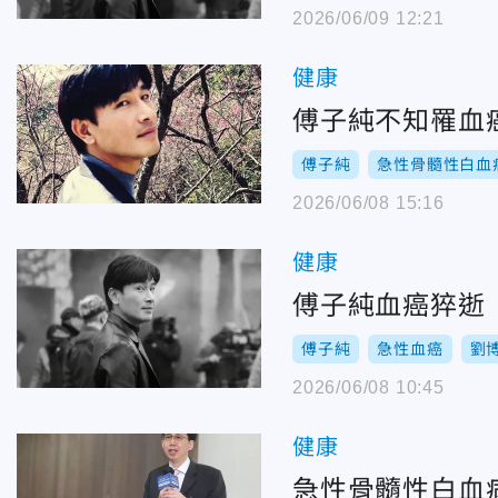
2026/06/09 12:21
健康
傅子純不知罹血
傅子純
急性骨髓性白血
2026/06/08 15:16
健康
傅子純血癌猝逝
傅子純
急性血癌
劉
2026/06/08 10:45
健康
急性骨髓性白血