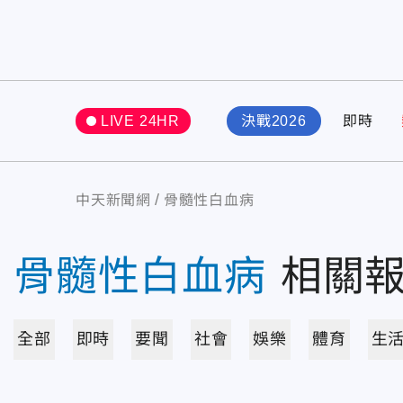
LIVE 24HR
決戰2026
即時
中天新聞網
骨髓性白血病
骨髓性白血病
相關
全部
即時
要聞
社會
娛樂
體育
生