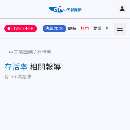
LIVE 24HR
決戰2026
即時
熱門
要聞
社會
娛樂
中天新聞網
存活率
存活率
相關報導
有
56
項結果