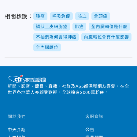
相關標籤：
腫瘤
呼吸急促
咳血
骨頭痛
鱗狀上皮細胞癌
肺癌
全內臟轉位是什麼
不抽菸為何會得肺癌
內臟轉位會有什麼影響
全內臟轉位
新聞、影音、節目、直播、社群及App都深獲網友喜愛，在全
世界各地華人亦頗受歡迎，全球擁有2000萬粉絲。
關於我們
客服資訊
中天介紹
公告