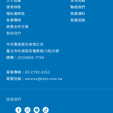
人才招募
常見問題
使用條款
聯絡我們
隱私權條款
我要爆料
免責聲明
我要投稿
商務合作方案
聯絡我們
中天電視股份有限公司
臺北市內湖區民權東路六段25號
總機：
(02)6600-7766
客服專線：
02-2792-3151
客服信箱：
service@ctitv.com.tw
追蹤我們