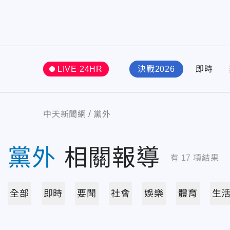
LIVE 24HR
決戰2026
即時
中天新聞網
黨外
黨外
相關報導
有
17
項結果
全部
即時
要聞
社會
娛樂
體育
生