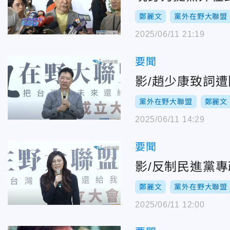
鄭麗文
黨外在野大聯盟
2025/06/11 21:19
要聞
影/趙少康致詞
黨外在野大聯盟
鄭麗文
2025/06/11 14:29
要聞
影/反制民進黨
鄭麗文
黨外在野大聯盟
2025/06/11 12:00