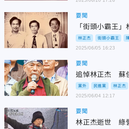
2025/06/10 17:26
要聞
「街頭小霸王」
林正杰
街頭小霸王
2025/06/05 16:23
要聞
追悼林正杰 蘇
黨外
民進黨
林正杰
2025/06/04 12:17
要聞
林正杰逝世 綠