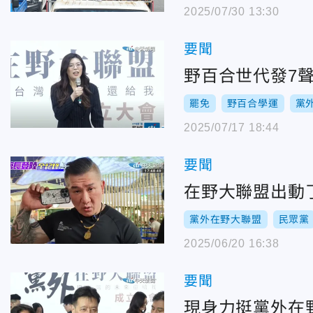
2025/07/30 13:30
要聞
野百合世代發7聲
罷免
野百合學運
黨
2025/07/17 18:44
要聞
在野大聯盟出動
黨外在野大聯盟
民眾黨
2025/06/20 16:38
要聞
現身力挺黨外在