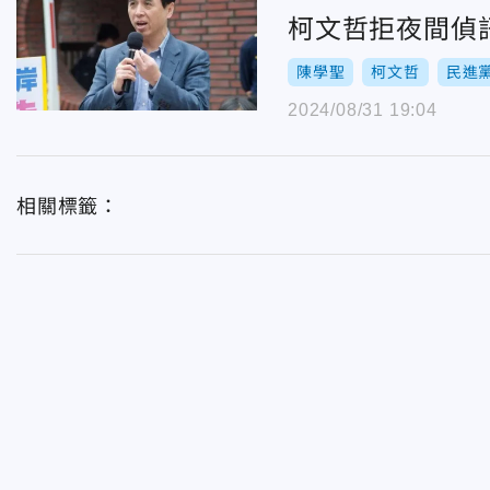
柯文哲拒夜間偵
陳學聖
柯文哲
民進
2024/08/31 19:04
相關標籤：