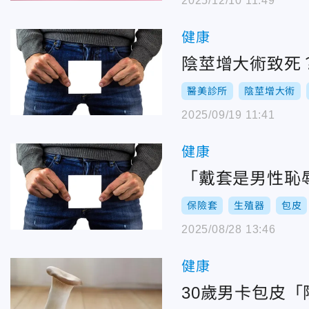
2025/12/10 11:49
健康
陰莖增大術致死
醫美診所
陰莖增大術
2025/09/19 11:41
健康
「戴套是男性恥
保險套
生殖器
包皮
2025/08/28 13:46
健康
30歲男卡包皮