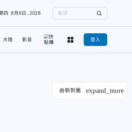
期四
8月6日, 2026
大陸
影音
登入
expand_more
由新到舊