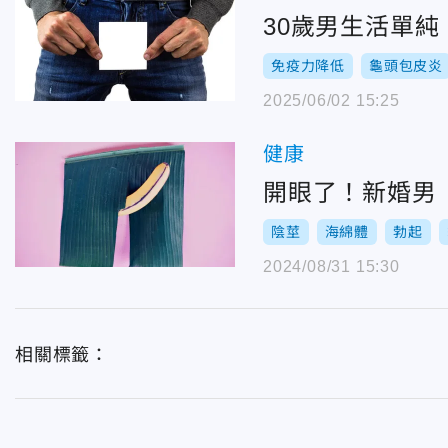
30歲男生活單
免疫力降低
龜頭包皮炎
2025/06/02 15:25
健康
開眼了！新婚男
陰莖
海綿體
勃起
2024/08/31 15:30
相關標籤：