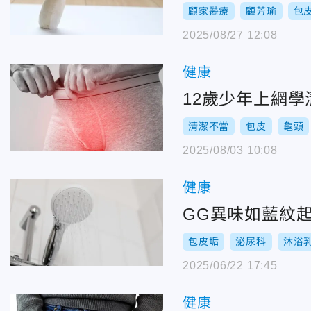
顧家醫療
顧芳瑜
包
2025/08/27 12:08
健康
12歲少年上網
清潔不當
包皮
龜頭
2025/08/03 10:08
健康
GG異味如藍紋
包皮垢
泌尿科
沐浴
2025/06/22 17:45
健康