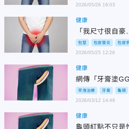
2026/05/26 16:03
健康
「我尺寸很自豪
包莖
包皮發炎
包皮
2026/05/25 12:26
健康
網傳「牙膏塗G
早洩治療
牙膏
龜頭
2026/03/12 14:48
健康
龜頭紅點不只是