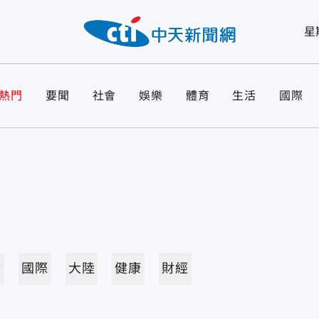
星
熱門
要聞
社會
娛樂
體育
生活
國際
活
國際
大陸
健康
財經