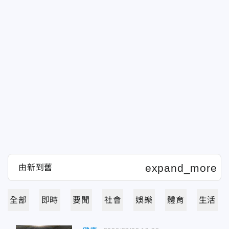
全部
即時
要聞
社會
娛樂
體育
生活