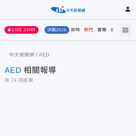
LIVE 24HR
決戰2026
即時
熱門
要聞
社會
娛樂
中天新聞網
AED
AED
相關報導
有
24
項結果