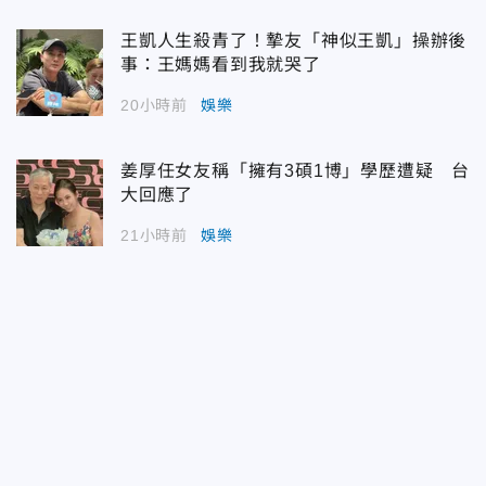
王凱人生殺青了！摯友「神似王凱」操辦後
事：王媽媽看到我就哭了
20小時前
娛樂
姜厚任女友稱「擁有3碩1博」學歷遭疑 台
大回應了
21小時前
娛樂