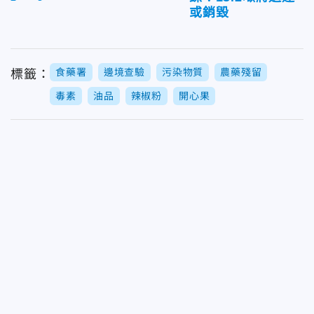
或銷毀
食藥署
邊境查驗
污染物質
農藥殘留
標籤：
毒素
油品
辣椒粉
開心果