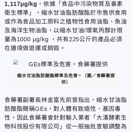
1,117μg/kg
，依據「食品中污染物質及毒素
衛生標準」，縮水甘油脂肪酸酯於市售供食用
或作為食品加工原料之植物性食用油脂、魚油
及海洋生物油脂，以縮水甘油/環氧丙醇計限
量為1000 μg/kg ，共有225公斤的產品必須
在邊境做退運或銷毀。
縮水甘油脂肪酸酯標準及危害。（圖／食藥署提
供）
食藥署副署長林金富先前曾指出，縮水甘油脂
肪酸酯簡稱GEs，對人體有致癌性、基因毒
性，因此食藥署會針對輸入業者「大漢酵素生
物科技股份有限公司」從一般抽批查驗調整為