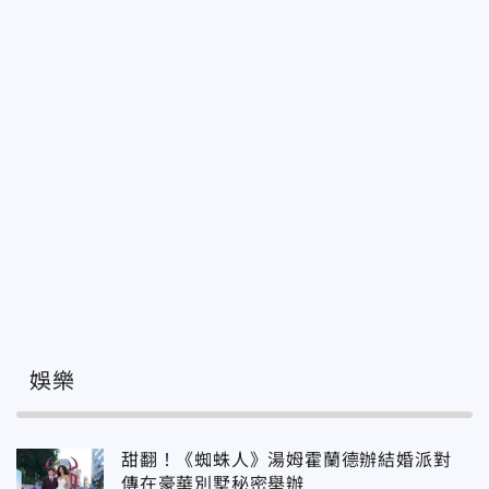
娛樂
甜翻！《蜘蛛人》湯姆霍蘭德辦結婚派對
傳在豪華別墅秘密舉辦