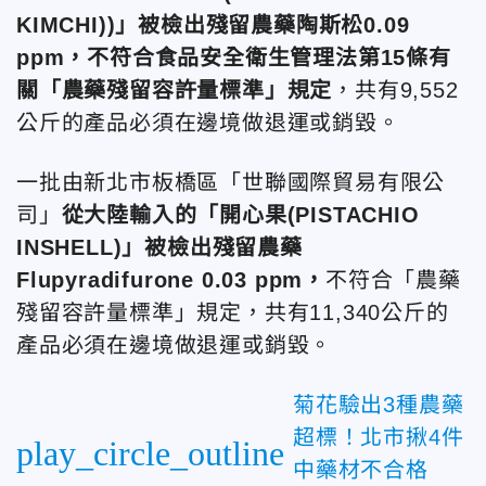
KIMCHI))」被檢出殘留農藥陶斯松0.09
ppm，不符合食品安全衛生管理法第15條有
關「農藥殘留容許量標準」規定
，共有9,552
公斤的產品必須在邊境做退運或銷毀。
一批由新北市板橋區「世聯國際貿易有限公
司」
從大陸輸入的「開心果(PISTACHIO
INSHELL)」被檢出殘留農藥
Flupyradifurone 0.03 ppm，
不符合「農藥
殘留容許量標準」規定，共有11,340公斤的
產品必須在邊境做退運或銷毀。
菊花驗出3種農藥
超標！北市揪4件
play_circle_outline
中藥材不合格