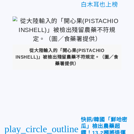
白木耳也上榜
從大陸輸入的「開心果(PISTACHIO
INSHELL)」被檢出殘留農藥不符規定。（圖／食
藥署提供）
快訊/韓國「鮮哈密
瓜」檢出農藥超
play_circle_outline
鏢！13.2噸將退運