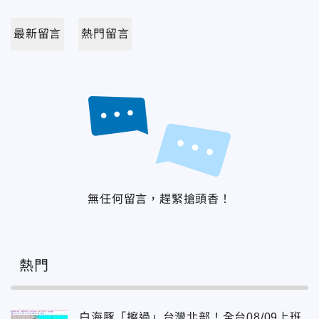
最新留言
熱門留言
無任何留言，趕緊搶頭香！
熱門
白海豚「擦過」台灣北部！全台08/09上班