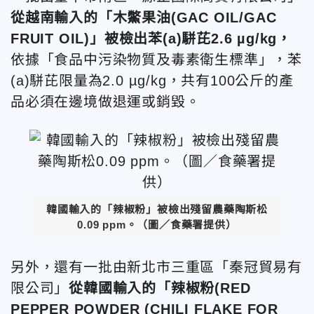
從越南輸入的「木鱉果油(GAC OIL/GAC
FRUIT OIL)」被檢出苯(a)駢芘2.6 µg/kg，
依據「食品中污染物質及毒素衛生標準」，苯
(a)駢芘限量為2.0 µg/kg，共有100公斤的產
品必須在邊境做退運或銷毀。
韓國輸入的「辣椒粉」被檢出殘留農藥陶斯松
0.09 ppm。（圖／食藥署提供）
另外，還有一批由新北市三重區「秦冠貿易有
限公司」
從韓國輸入的「辣椒粉(RED
PEPPER POWDER (CHILI FLAKE FOR