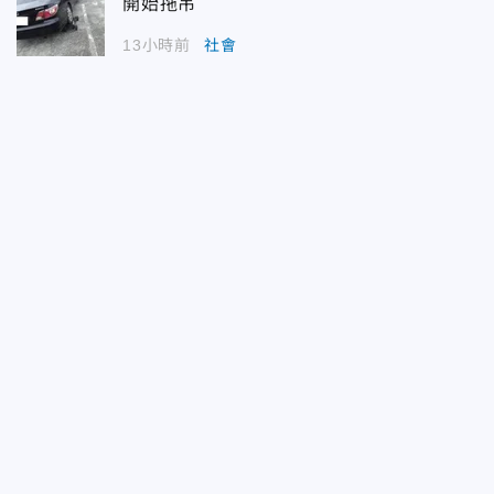
開始拖吊
13小時前
社會