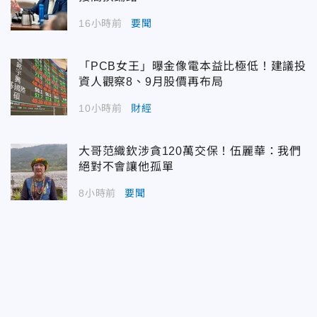
16小時前
要聞
「PCB女王」曝金像電本益比極低！建議投
資人觀察8、9月股價再布局
10小時前
財經
大哥范織欽涉貪120萬交保！伍麗華：我們
絕對不會讓他孤單
8小時前
要聞