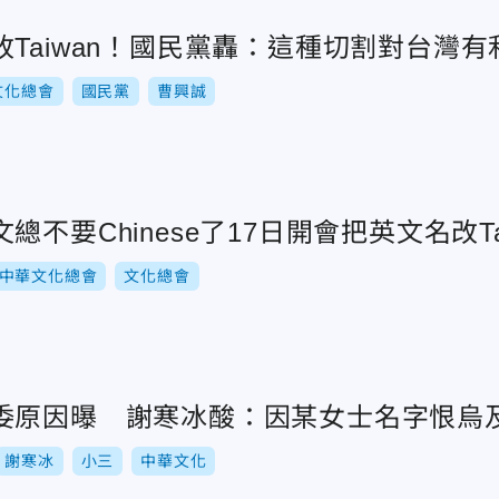
Taiwan！國民黨轟：這種切割對台灣有
文化總會
國民黨
曹興誠
不要Chinese了17日開會把英文名改Ta
中華文化總會
文化總會
委原因曝 謝寒冰酸：因某女士名字恨烏
謝寒冰
小三
中華文化