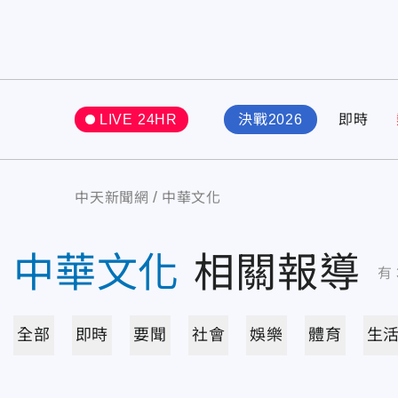
LIVE 24HR
決戰2026
即時
中天新聞網
中華文化
中華文化
相關報導
有
全部
即時
要聞
社會
娛樂
體育
生