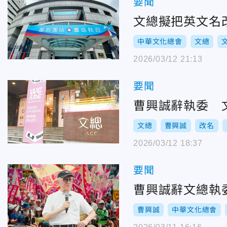
要聞
文總擬把英文名改
中華文化總會
文總
2026/03/12 21:13
要聞
曹興誠辭執委 文總
文總
曹興誠
改名
2026/03/12 18:37
要聞
曹興誠辭文總執
曹興誠
中華文化總會