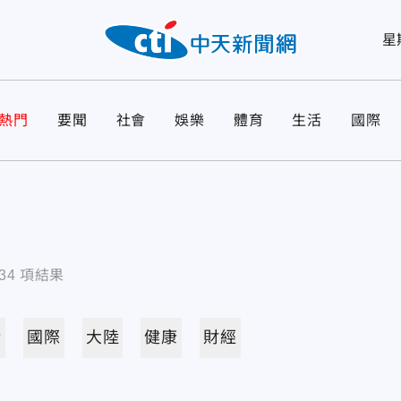
星
熱門
要聞
社會
娛樂
體育
生活
國際
34
項結果
活
國際
大陸
健康
財經