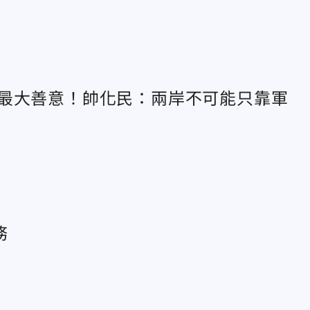
釋最大善意！帥化民：兩岸不可能只靠軍
務