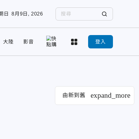
期日
8月9日, 2026
大陸
影音
登入
expand_more
由新到舊