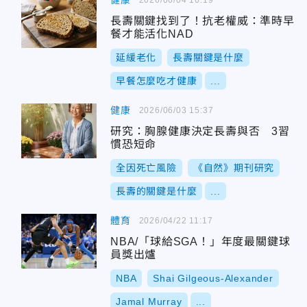
健康
長壽關鍵找到了！抗老權威：準時早
餐才能活化NAD
延緩老化
長壽關鍵是什麼
早餐怎麼吃才健康
...
健康
2026/06/03 15:37
研究：胸腺健康決定長壽與否 3習
慣恐短命
全因死亡風險
《自然》期刊研究
長壽的關鍵是什麼
...
體育
2026/04/22 11:17
NBA/「球給SGA！」年度最關鍵球
員獎出爐
NBA
Shai Gilgeous-Alexander
Jamal Murray
...