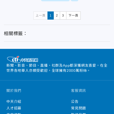
上一頁
1
2
3
下一頁
相關標籤：
新聞、影音、節目、直播、社群及App都深獲網友喜愛，在全
世界各地華人亦頗受歡迎，全球擁有2000萬粉絲。
關於我們
客服資訊
中天介紹
公告
人才招募
常見問題