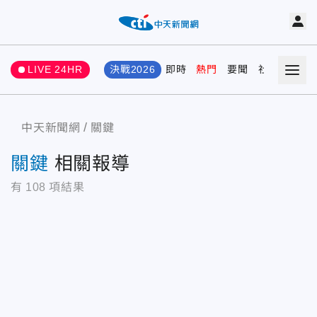
LIVE 24HR
決戰2026
即時
熱門
要聞
社會
娛樂
中天新聞網
關鍵
關鍵
相關報導
有
108
項結果