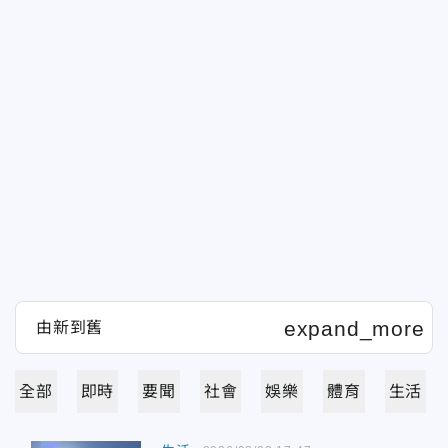
全部
即時
要聞
社會
娛樂
體育
生活