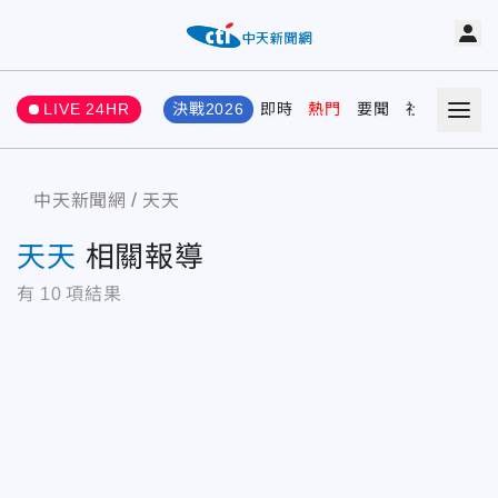
LIVE 24HR
決戰2026
即時
熱門
要聞
社會
娛樂
中天新聞網
天天
天天
相關報導
有
10
項結果