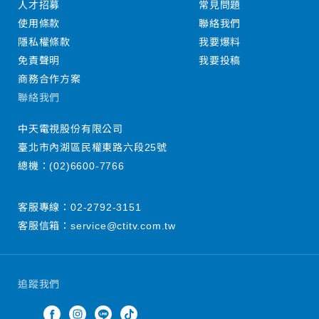
人才招募
常見問題
使用條款
聯絡我們
隱私權條款
我要爆料
免責聲明
我要投稿
商務合作方案
聯絡我們
中天電視股份有限公司
臺北市內湖區民權東路六段25號
總機：
(02)6600-7766
客服專線：
02-2792-3151
客服信箱：
service@ctitv.com.tw
追蹤我們