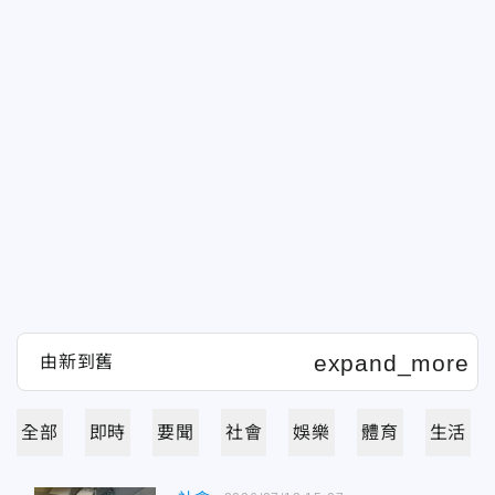
全部
即時
要聞
社會
娛樂
體育
生活