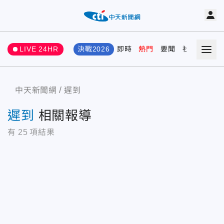
LIVE 24HR
決戰2026
即時
熱門
要聞
社會
娛樂
中天新聞網
遲到
遲到
相關報導
有
25
項結果