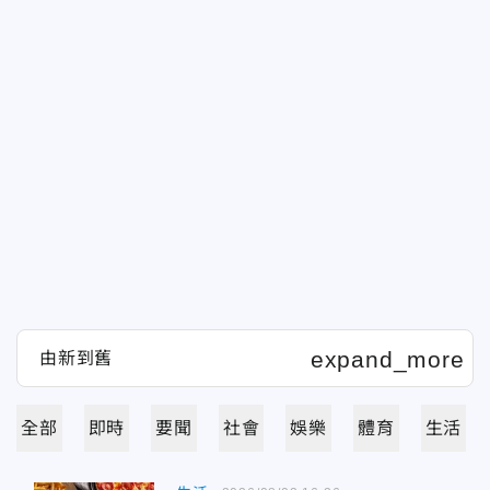
全部
即時
要聞
社會
娛樂
體育
生活