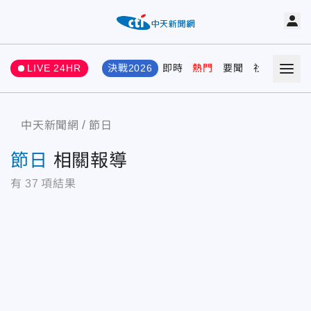
LIVE 24HR
決戰2026
即時
熱門
要聞
社會
娛樂
中天新聞網
節日
節日
相關報導
有
37
項結果