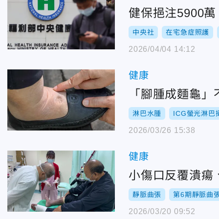
健保挹注5900
中央社
在宅急症照護
2026/04/04 14:12
健康
「腳腫成麵龜」
淋巴水腫
ICG螢光淋巴
2026/03/26 15:38
健康
小傷口反覆潰瘍
靜脈曲張
第6期靜脈曲
2026/03/20 09:52