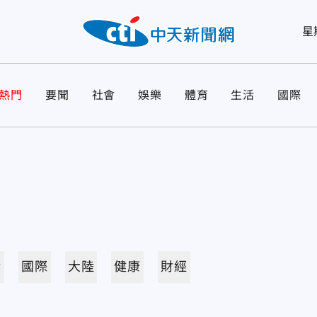
星
熱門
要聞
社會
娛樂
體育
生活
國際
活
國際
大陸
健康
財經