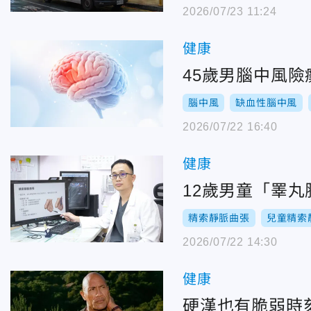
2026/07/23 11:24
健康
45歲男腦中風險
腦中風
缺血性腦中風
2026/07/22 16:40
健康
12歲男童「睪
精索靜脈曲張
兒童精索
2026/07/22 14:30
健康
硬漢也有脆弱時