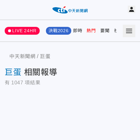
LIVE 24HR
決戰2026
即時
熱門
要聞
社會
娛樂
中天新聞網
巨蛋
巨蛋
相關報導
有
1047
項結果