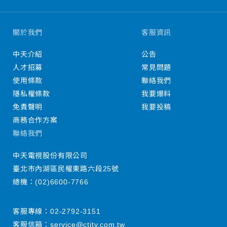
關於我們
客服資訊
中天介紹
公告
人才招募
常見問題
使用條款
聯絡我們
隱私權條款
我要爆料
免責聲明
我要投稿
商務合作方案
聯絡我們
中天電視股份有限公司
臺北市內湖區民權東路六段25號
總機：
(02)6600-7766
客服專線：
02-2792-3151
客服信箱：
service@ctitv.com.tw