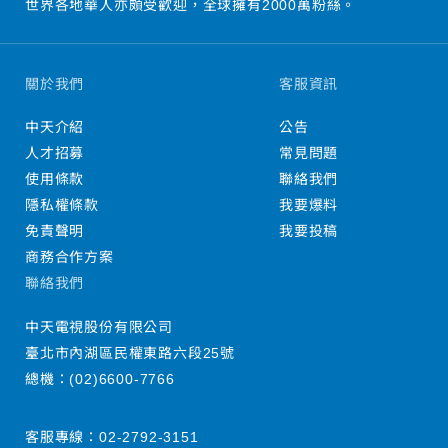
世界各地華人亦頗受歡迎，全球擁有2000萬粉絲。
關於我們
客服資訊
中天介紹
公告
人才招募
常見問題
使用條款
聯絡我們
隱私權條款
我要爆料
免責聲明
我要投稿
商務合作方案
聯絡我們
中天電視股份有限公司
臺北市內湖區民權東路六段25號
總機：
(02)6600-7766
客服專線：
02-2792-3151