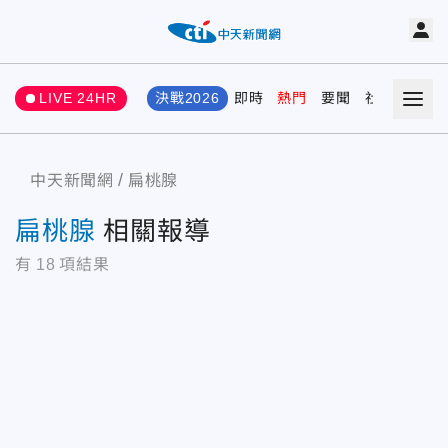
LIVE 24HR
決戰2026
即時
熱門
要聞
社會
娛樂
中天新聞網
扁桃腺
扁桃腺
相關報導
有
18
項結果