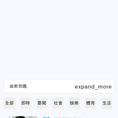
全部
即時
要聞
社會
娛樂
體育
生活