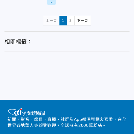
...
上一頁
1
2
下一頁
相關標籤：
新聞、影音、節目、直播、社群及App都深獲網友喜愛，在全
世界各地華人亦頗受歡迎，全球擁有2000萬粉絲。