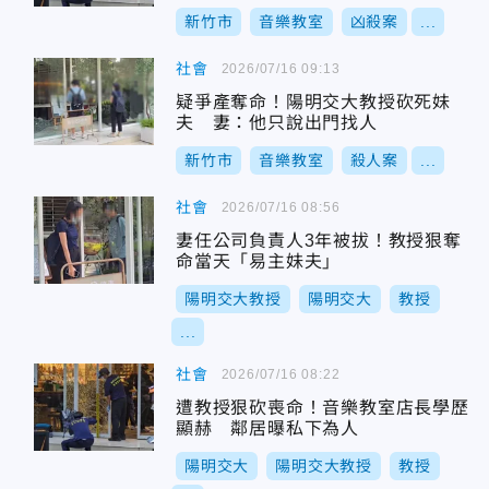
新竹市
音樂教室
凶殺案
...
社會
2026/07/16 09:13
疑爭產奪命！陽明交大教授砍死妹
夫 妻：他只說出門找人
新竹市
音樂教室
殺人案
...
社會
2026/07/16 08:56
妻任公司負責人3年被拔！教授狠奪
命當天「易主妹夫」
陽明交大教授
陽明交大
教授
...
社會
2026/07/16 08:22
遭教授狠砍喪命！音樂教室店長學歷
顯赫 鄰居曝私下為人
陽明交大
陽明交大教授
教授