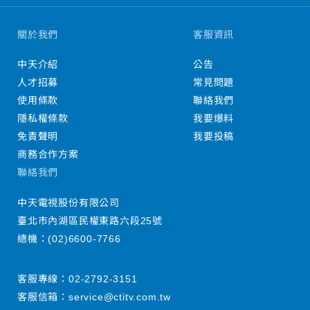
關於我們
客服資訊
中天介紹
公告
人才招募
常見問題
使用條款
聯絡我們
隱私權條款
我要爆料
免責聲明
我要投稿
商務合作方案
聯絡我們
中天電視股份有限公司
臺北市內湖區民權東路六段25號
總機：
(02)6600-7766
客服專線：
02-2792-3151
客服信箱：
service@ctitv.com.tw