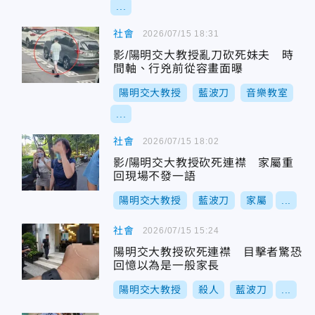
...
社會
2026/07/15 18:31
影/陽明交大教授亂刀砍死妹夫 時
間軸、行兇前從容畫面曝
陽明交大教授
藍波刀
音樂教室
...
社會
2026/07/15 18:02
影/陽明交大教授砍死連襟 家屬重
回現場不發一語
陽明交大教授
藍波刀
家屬
...
社會
2026/07/15 15:24
陽明交大教授砍死連襟 目擊者驚恐
回憶以為是一般家長
陽明交大教授
殺人
藍波刀
...