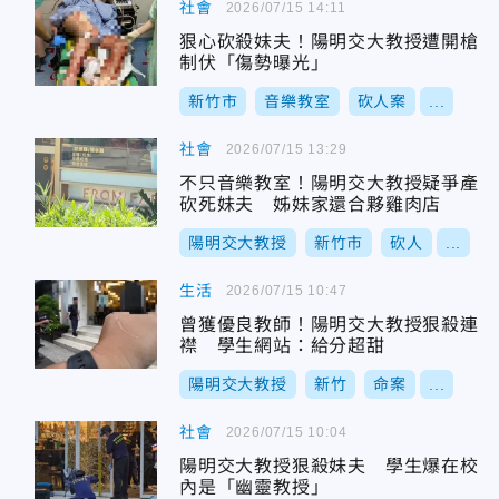
社會
2026/07/15 14:11
狠心砍殺妹夫！陽明交大教授遭開槍
制伏「傷勢曝光」
新竹市
音樂教室
砍人案
...
社會
2026/07/15 13:29
不只音樂教室！陽明交大教授疑爭產
砍死妹夫 姊妹家還合夥雞肉店
陽明交大教授
新竹市
砍人
...
生活
2026/07/15 10:47
曾獲優良教師！陽明交大教授狠殺連
襟 學生網站：給分超甜
陽明交大教授
新竹
命案
...
社會
2026/07/15 10:04
陽明交大教授狠殺妹夫 學生爆在校
內是「幽靈教授」