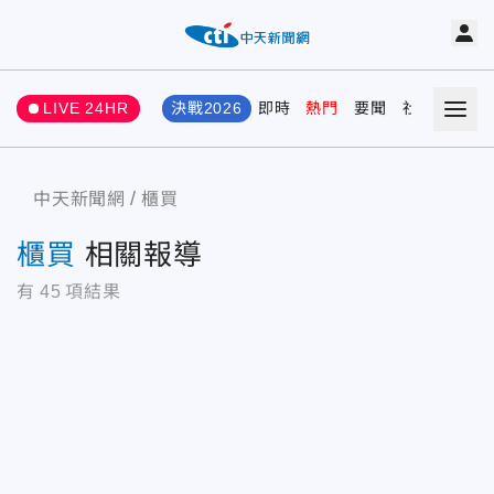
LIVE 24HR
決戰2026
即時
熱門
要聞
社會
娛樂
中天新聞網
櫃買
櫃買
相關報導
有
45
項結果