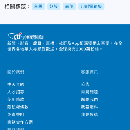
相關標籤：
台股
妖股
尚茂
印刷電路板
新聞、影音、節目、直播、社群及App都深獲網友喜愛，在全
世界各地華人亦頗受歡迎，全球擁有2000萬粉絲。
關於我們
客服資訊
中天介紹
公告
人才招募
常見問題
使用條款
聯絡我們
隱私權條款
我要爆料
免責聲明
我要投稿
商務合作方案
聯絡我們