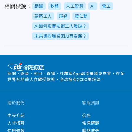
相關標籤：
鋼鐵
軟體
人工智慧
AI
電工
建築工人
輝達
黃仁勳
AI如何影響技術工人職缺？
未來哪些職業因AI而高薪？
新聞、影音、節目、直播、社群及App都深獲網友喜愛，在全
世界各地華人亦頗受歡迎，全球擁有2000萬粉絲。
關於我們
客服資訊
中天介紹
公告
人才招募
常見問題
使用條款
聯絡我們