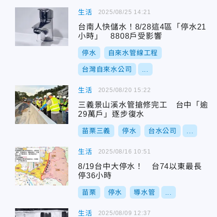
生活
2025/08/25 14:21
台南人快儲水！8/28這4區「停水21
小時」 8808戶受影響
停水
自來水管線工程
台灣自來水公司
...
生活
2025/08/20 15:22
三義景山溪水管搶修完工 台中「逾
29萬戶」逐步復水
苗栗三義
停水
台水公司
...
生活
2025/08/16 10:51
8/19台中大停水！ 台74以東最長
停36小時
苗栗
停水
導水管
...
生活
2025/08/09 12:37