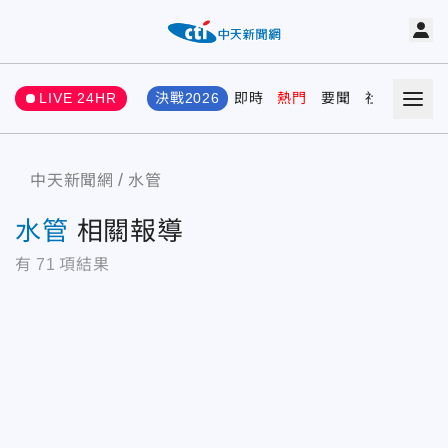
LIVE 24HR
決戰2026
即時
熱門
要聞
社會
娛樂
中天新聞網
水管
水管
相關報導
有
71
項結果