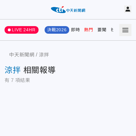
LIVE 24HR
決戰2026
即時
熱門
要聞
社會
娛樂
中天新聞網
涼拌
涼拌
相關報導
有
7
項結果