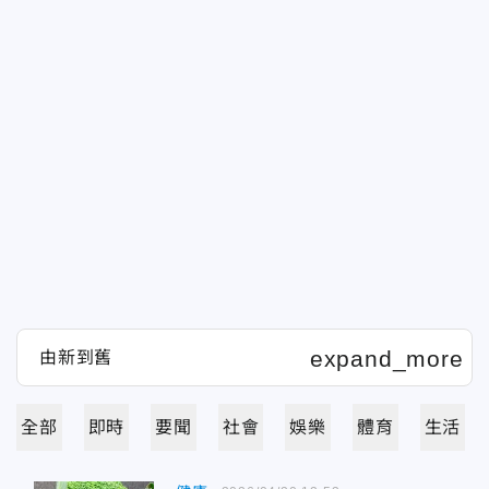
全部
即時
要聞
社會
娛樂
體育
生活