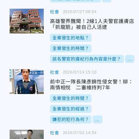
社會
2026/07/27 08:04
高雄警界醜聞！2線1人夫警官護膚店
「抓龍筋」被自己人活逮
全案發生的地點？
全案發生的時間？
該名警官的違紀行為內容是什麼？
...
社會
2026/07/14 15:10
前中正一隊長陳彥錦性侵女警！辯：
兩情相悅 二審維持判7年
全案發生的時間？
全案發生的經過？
嫌犯的犯行為何？
...
社會
2026/07/02 14:54