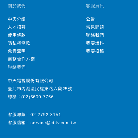
關於我們
客服資訊
中天介紹
公告
人才招募
常見問題
使用條款
聯絡我們
隱私權條款
我要爆料
免責聲明
我要投稿
商務合作方案
聯絡我們
中天電視股份有限公司
臺北市內湖區民權東路六段25號
總機：
(02)6600-7766
客服專線：
02-2792-3151
客服信箱：
service@ctitv.com.tw