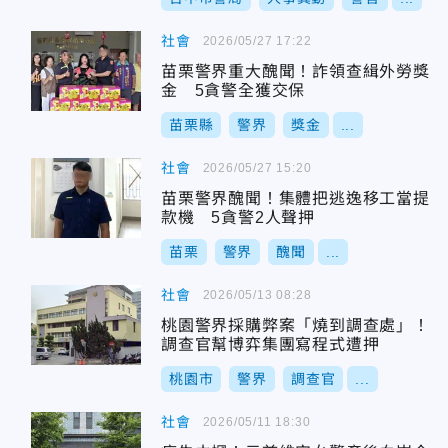
社會
2026/05/27 17:22
苗栗警界重大醜聞！詐領查緝外勞獎
金 5貪警全獲交保
苗栗縣
警界
獎金
...
社會
2026/05/27 15:20
苗栗警界醜聞！集體把逃逸移工當提
款機 5貪警2人聲押
苗栗
警界
醜聞
...
社會
2026/05/13 08:28
桃園警界採購弊案「燒到調查處」！
調查官幫博弈集團寫程式遭押
桃園市
警界
調查官
...
社會
2026/05/11 18:30