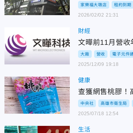
家樂福大墩店
租約到期
2026/02/02 21:31
財經
文曄前11月營收
大廠
營收
電子元件
2025/12/09 19:18
健康
查獲網售桃膠！
中央社
高雄市衛生局
2025/07/18 12:54
生活