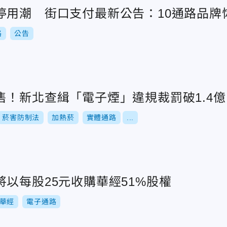
停用潮 街口支付最新公告：10通路品牌
路
公告
售！新北查緝「電子煙」違規裁罰破1.4億
菸害防制法
加熱菸
實體通路
...
以每股25元收購華經51%股權
華經
電子通路