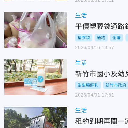
2026/06/02 17:11
生活
平價塑膠袋通路
塑膠袋
通路
全聯
2026/04/16 13:57
生活
新竹市國小及幼兒
生生喝鮮乳
新竹市政府
2026/04/01 17:51
生活
租約到期再關一