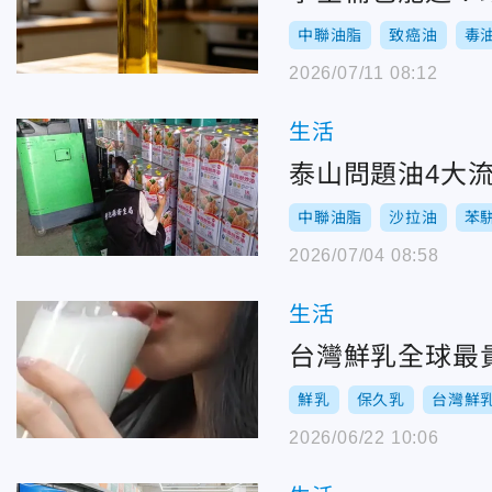
中聯油脂
致癌油
毒
2026/07/11 08:12
生活
泰山問題油4大
中聯油脂
沙拉油
苯
2026/07/04 08:58
生活
台灣鮮乳全球最
鮮乳
保久乳
台灣鮮
2026/06/22 10:06