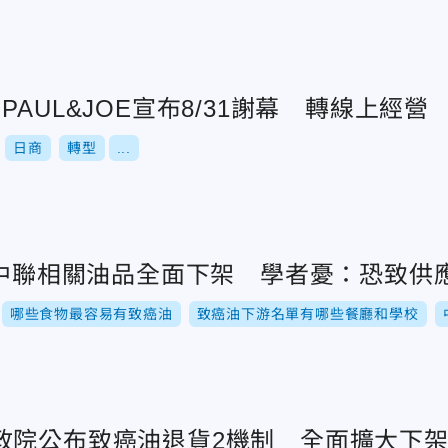
AUL&JOE宣布8/31謝幕 轉線上經營
日商
轉型
...
.中聯相關油品全面下架 學者憂：恐致供
哪些食物最容易有致癌油
致癌油下游名單有哪些餐廳和學校
政院公布致癌油退貨2機制 全面擴大下