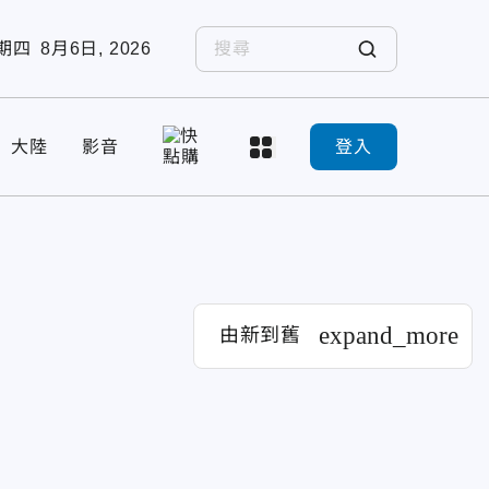
期四
8月6日, 2026
大陸
影音
登入
expand_more
由新到舊