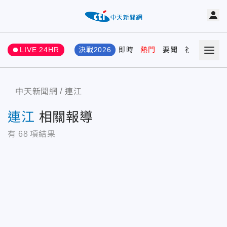
LIVE 24HR
決戰2026
即時
熱門
要聞
社會
娛樂
中天新聞網
連江
連江
相關報導
有
68
項結果