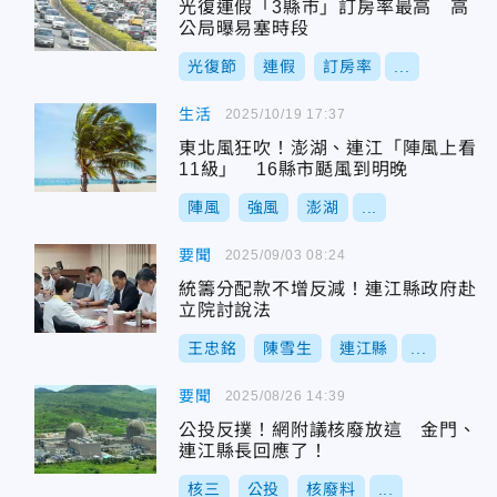
光復連假「3縣市」訂房率最高 高
公局曝易塞時段
光復節
連假
訂房率
...
生活
2025/10/19 17:37
東北風狂吹！澎湖、連江「陣風上看
11級」 16縣市颳風到明晚
陣風
強風
澎湖
...
要聞
2025/09/03 08:24
統籌分配款不增反減！連江縣政府赴
立院討說法
王忠銘
陳雪生
連江縣
...
要聞
2025/08/26 14:39
公投反撲！網附議核廢放這 金門、
連江縣長回應了！
核三
公投
核廢料
...