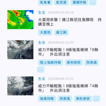
氣象署
能見度
濃霧特報
...
生活
2026/04/15 20:16
大雷雨來襲！連江縣恐狂風驟雨 持
續至晚上
大雷雨
連江縣
生活
2026/04/10 16:53
威力不輸輕颱！8級強風橫掃「9縣
市」 外出須注意
陸上強風特報
黃色燈號
西南風
...
生活
2026/04/08 16:51
威力不輸輕颱！8級強風橫掃「4縣
市」 外出須注意
強風特報
西南風
黃色燈號
...