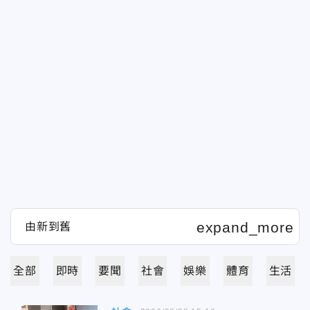
全部
即時
要聞
社會
娛樂
體育
生活