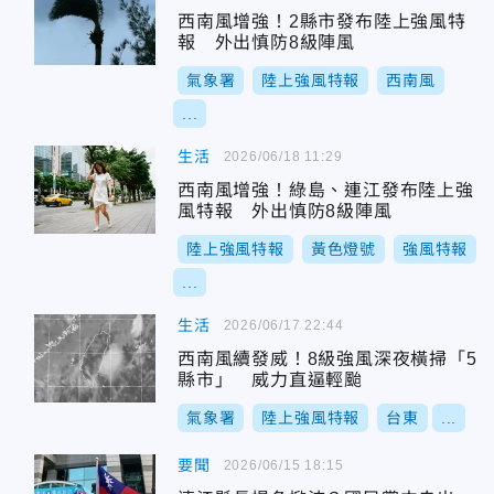
西南風增強！2縣市發布陸上強風特
報 外出慎防8級陣風
氣象署
陸上強風特報
西南風
...
生活
2026/06/18 11:29
西南風增強！綠島、連江發布陸上強
風特報 外出慎防8級陣風
陸上強風特報
黃色燈號
強風特報
...
生活
2026/06/17 22:44
西南風續發威！8級強風深夜橫掃「5
縣市」 威力直逼輕颱
氣象署
陸上強風特報
台東
...
要聞
2026/06/15 18:15