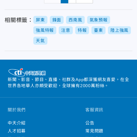
相關標籤：
屏東
鋒面
西南風
氣象預報
強風特報
注意
特報
臺東
陸上強風
天氣
新聞、影音、節目、直播、社群及App都深獲網友喜愛，在全
世界各地華人亦頗受歡迎，全球擁有2000萬粉絲。
關於我們
客服資訊
中天介紹
公告
人才招募
常見問題