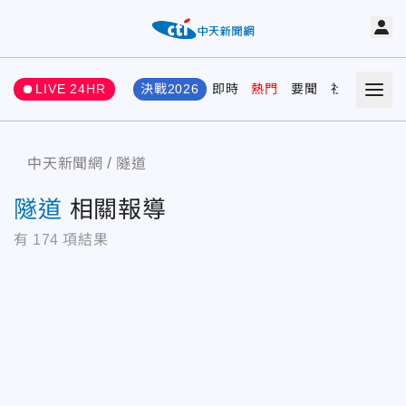
LIVE 24HR
決戰2026
即時
熱門
要聞
社會
娛樂
中天新聞網
隧道
隧道
相關報導
有
174
項結果