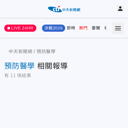
LIVE 24HR
決戰2026
即時
熱門
要聞
社會
娛樂
中天新聞網
預防醫學
預防醫學
相關報導
有
11
項結果