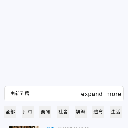
全部
即時
要聞
社會
娛樂
體育
生活