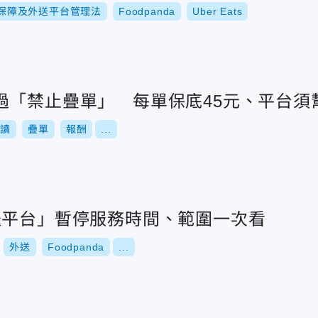
保障及外送平台管理法
Foodpanda
Uber Eats
過「禁止疊單」 每單保底45元、平台須
三讀
疊單
報酬
...
送平台」暫停服務時間、範圍一次看
外送
Foodpanda
...