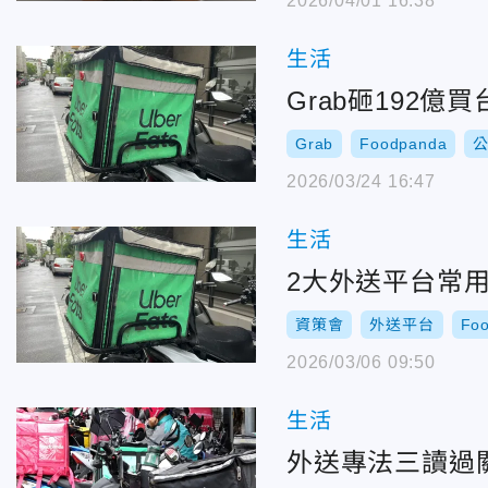
2026/04/01 16:38
生活
Grab砸192億
Grab
Foodpanda
2026/03/24 16:47
生活
2大外送平台常
資策會
外送平台
Fo
2026/03/06 09:50
生活
外送專法三讀過