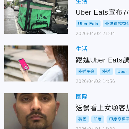
生活
Uber Eats
Uber Eats
外送員權益
2026/04/02 21:04
生活
跟進Uber E
外送平台
外送
Uber 
2026/04/02 14:56
國際
送餐看上女顧客
英國
印度
印度裔男