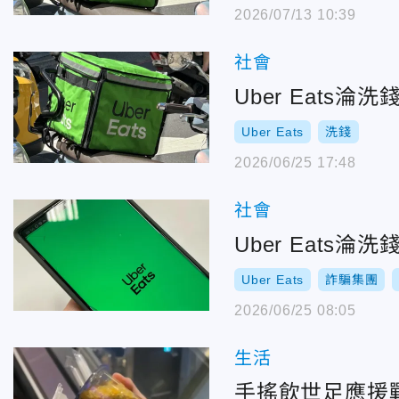
2026/07/13 10:39
社會
Uber Eats
Uber Eats
洗錢
2026/06/25 17:48
社會
Uber Eat
Uber Eats
詐騙集團
2026/06/25 08:05
生活
手搖飲世足應援