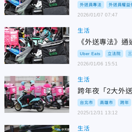
外送員專法
外送員權益
2026/01/07 07:47
生活
《外送專法》通
Uber Eats
立法院
2026/01/06 15:51
生活
跨年夜「2大外
台北市
高雄市
跨年
2025/12/31 13:12
生活