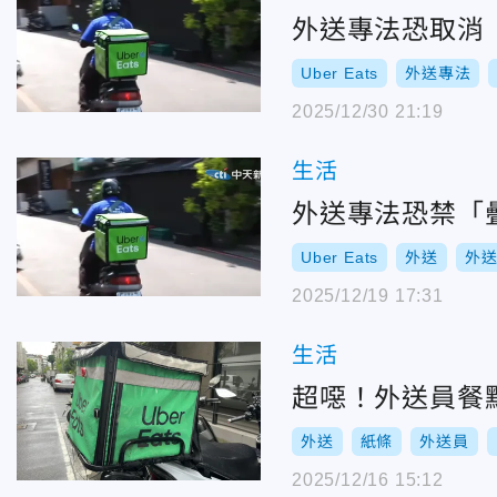
外送專法恐取消「
Uber Eats
外送專法
2025/12/30 21:19
生活
外送專法恐禁「疊
Uber Eats
外送
外
2025/12/19 17:31
生活
超噁！外送員餐
外送
紙條
外送員
2025/12/16 15:12