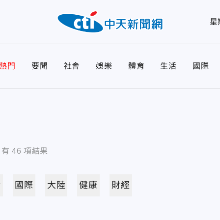
星
熱門
要聞
社會
娛樂
體育
生活
國際
有
46
項結果
活
國際
大陸
健康
財經