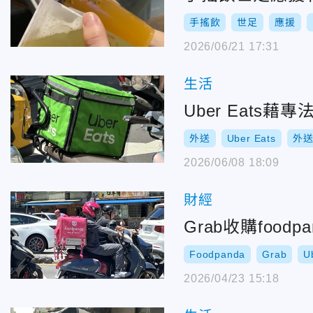
手搖飲
世足
應援
2026/06/21 17:31
生活
Uber Eats
外送
Uber Eats
外
2026/06/08 18:09
財經
Grab收購foo
Foodpanda
Grab
U
2026/04/23 15:18