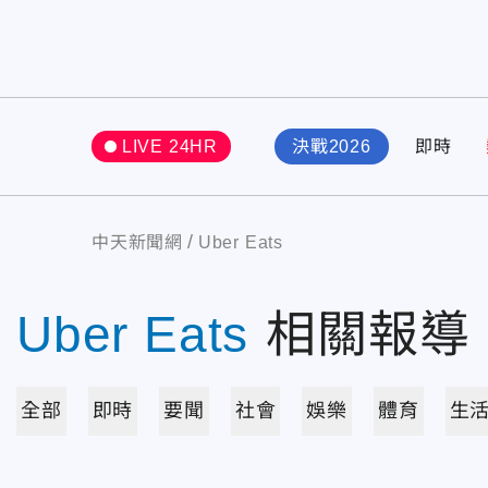
LIVE 24HR
決戰2026
即時
中天新聞網
Uber Eats
Uber Eats
相關報導
全部
即時
要聞
社會
娛樂
體育
生