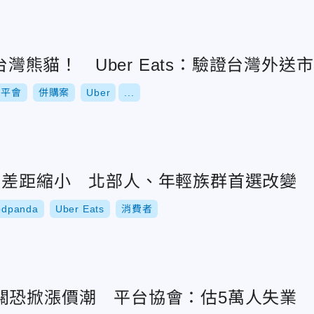
買台灣熊貓！ Uber Eats：驗證台灣外送
公平會
併購案
Uber
...
用差距縮小 北部人、年輕族群首選改變
odpanda
Uber Eats
消費者
關恐掀漲價潮 平台協會：估5萬人失業