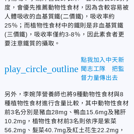
度，會優先推薦動物性食材，因為含較容易被
人體吸收的血基質鐵(二價鐵)，吸收率約
25％；而植物性食材中的鐵則是非血基質鐵
(三價鐵)，吸收率僅約3-8％，因此素食者更
要注意鐵質的攝取。
點我加入中天新
play_circle_outline
聞志工隊 把監
督力量傳出去
另外，李婉萍營養師也將9種動物性食材與8
種植物性食材進行含量比較，其中動物性食材
前3名分別是豬血28mg、鴨血15.6mg及豬肝
10.2mg，植物性食材前3名則依序是紫菜
56.2mg、髮菜40.7mg及紅土花生22.2mg，