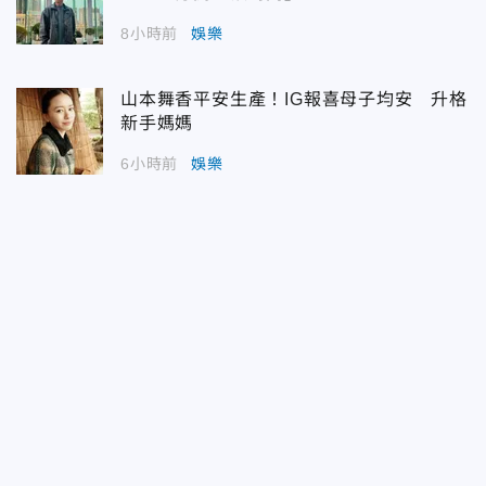
8小時前
娛樂
山本舞香平安生產！IG報喜母子均安 升格
新手媽媽
6小時前
娛樂