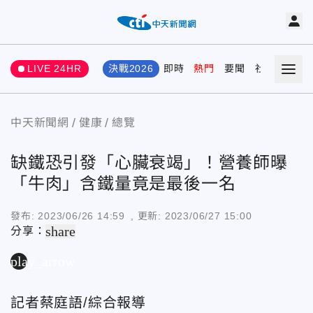
LIVE 24HR
決戰2026
即時
熱門
要聞
社會
娛樂
中天新聞網
健康
總覽
缺鐵恐引發「心臟衰竭」！營養師曝
「牛肉」含鐵量竟是最後一名
發布:
2023/06/26 14:59
, 更新:
2023/06/27 15:00
share
分享：
play_arrow
記者蔡庭語/綜合報導