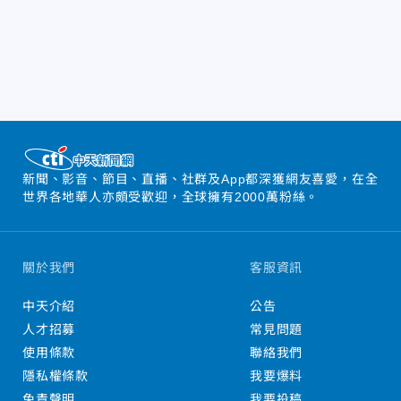
新聞、影音、節目、直播、社群及App都深獲網友喜愛，在全
世界各地華人亦頗受歡迎，全球擁有2000萬粉絲。
關於我們
客服資訊
中天介紹
公告
人才招募
常見問題
使用條款
聯絡我們
隱私權條款
我要爆料
免責聲明
我要投稿