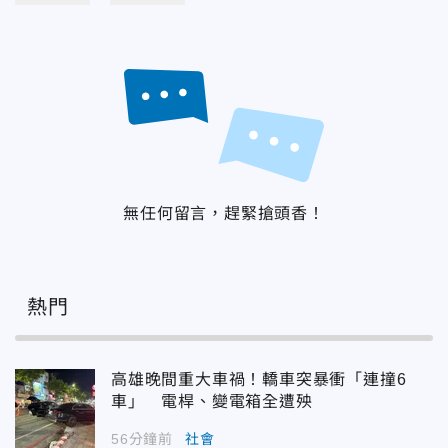
無任何留言，趕緊搶頭香！
熱門
高雄晚間重大車禍！轎車突暴衝「連撞6
車」 電桿、變電箱全遭殃
56分鐘前
社會