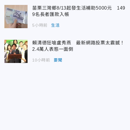
苗栗三灣鄉8/13起發生活補助5000元 149
9名長者匯款入帳
5小時前
生活
賴清德狂嗆盧秀燕 最新網路投票太震撼！
2.4萬人表態一面倒
10小時前
要聞