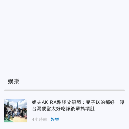
娛樂
姐夫AKIRA甜談父親節：兒子送的都好 曝
台灣便當太好吃讓後輩搞壞肚
4小時前
娛樂