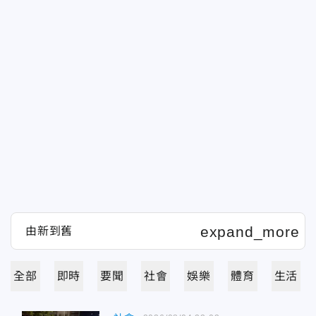
全部
即時
要聞
社會
娛樂
體育
生活