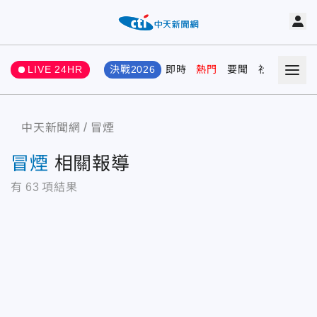
LIVE 24HR
決戰2026
即時
熱門
要聞
社會
娛樂
中天新聞網
冒煙
冒煙
相關報導
有
63
項結果