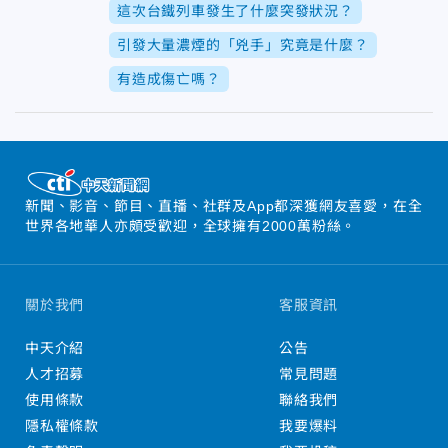
這次台鐵列車發生了什麼突發狀況？
引發大量濃煙的「兇手」究竟是什麼？
有造成傷亡嗎？
新聞、影音、節目、直播、社群及App都深獲網友喜愛，在全
世界各地華人亦頗受歡迎，全球擁有2000萬粉絲。
關於我們
客服資訊
中天介紹
公告
人才招募
常見問題
使用條款
聯絡我們
隱私權條款
我要爆料