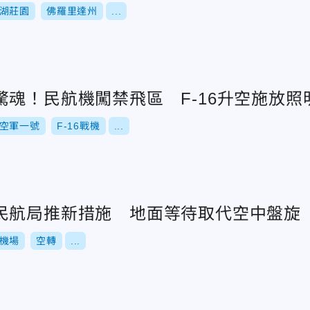
湖莊園
佛羅里達州
...
驚魂！民航機闖禁飛區 F-16升空施放照
空軍一號
F-16戰機
...
民航局推新措施 地面等待取代空中盤旋
機場
空轉
...