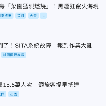
道旁「菜園猛烈燃燒」！黑煙狂竄火海現
國際機場
菜園
火警
...
了！SITA系統故障 報到作業大亂
桃園國際機場
15.5萬人次 籲旅客提早抵達
連假
出國