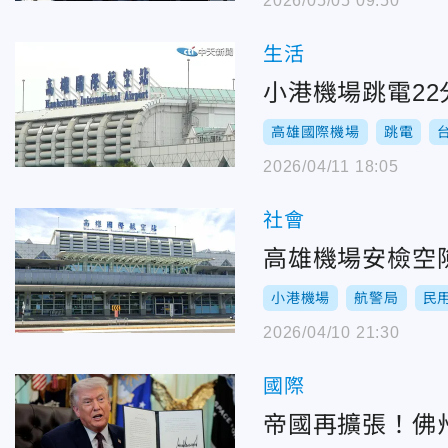
2026/05/05 09:50
生活
小港機場跳電22
高雄國際機場
跳電
2026/04/11 18:05
社會
高雄機場安檢空
小港機場
航警局
民
2026/04/10 21:30
國際
帝國再擴張！佛