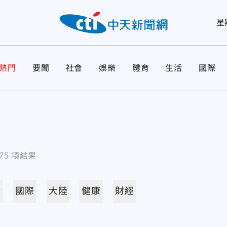
星
熱門
要聞
社會
娛樂
體育
生活
國際
75
項結果
活
國際
大陸
健康
財經