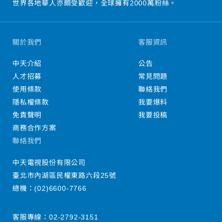
世界各地華人亦頗受歡迎，全球擁有2000萬粉絲。
關於我們
客服資訊
中天介紹
公告
人才招募
常見問題
使用條款
聯絡我們
隱私權條款
我要爆料
免責聲明
我要投稿
商務合作方案
聯絡我們
中天電視股份有限公司
臺北市內湖區民權東路六段25號
總機：
(02)6600-7766
客服專線：
02-2792-3151