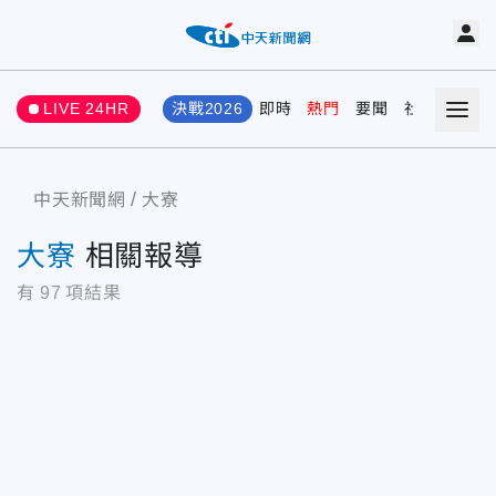
LIVE 24HR
決戰2026
即時
熱門
要聞
社會
娛樂
中天新聞網
大寮
大寮
相關報導
有
97
項結果