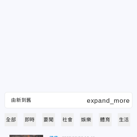
全部
即時
要聞
社會
娛樂
體育
生活