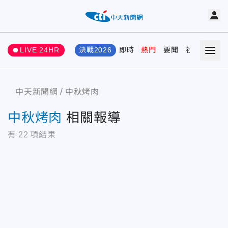
LIVE 24HR
決戰2026
即時
熱門
要聞
社會
娛樂
中天新聞網
中秋烤肉
中秋烤肉
相關報導
有
22
項結果