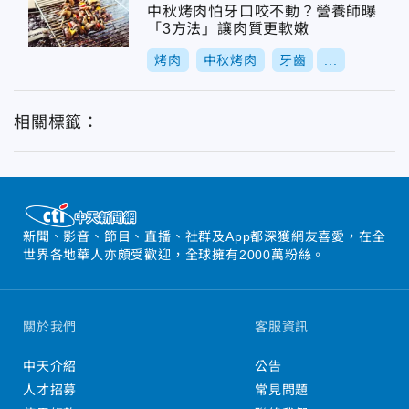
中秋烤肉怕牙口咬不動？營養師曝
「3方法」讓肉質更軟嫩
烤肉
中秋烤肉
牙齒
...
相關標籤：
新聞、影音、節目、直播、社群及App都深獲網友喜愛，在全
世界各地華人亦頗受歡迎，全球擁有2000萬粉絲。
關於我們
客服資訊
中天介紹
公告
人才招募
常見問題