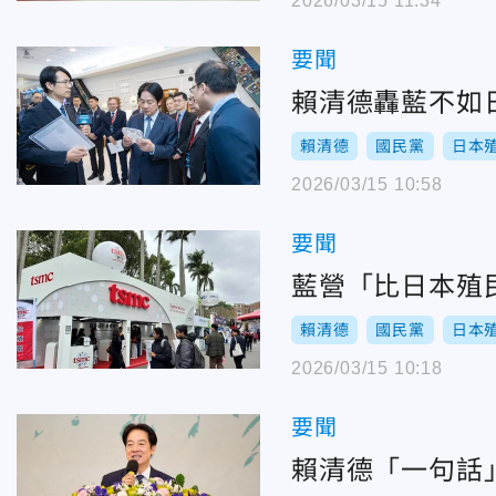
2026/03/15 11:34
要聞
賴清德轟藍不如
賴清德
國民黨
日本
2026/03/15 10:58
要聞
藍營「比日本殖
賴清德
國民黨
日本
2026/03/15 10:18
要聞
賴清德「一句話