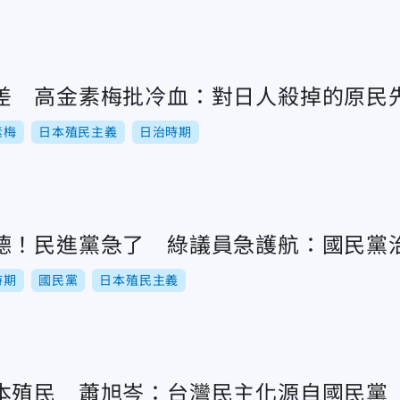
差 高金素梅批冷血：對日人殺掉的原民
素梅
日本殖民主義
日治時期
德！民進黨急了 綠議員急護航：國民黨
時期
國民黨
日本殖民主義
本殖民 蕭旭岑：台灣民主化源自國民黨