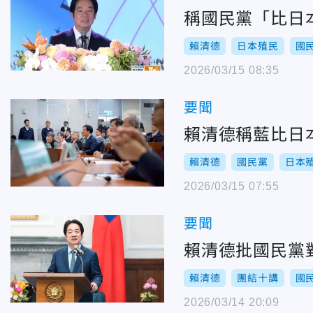
稱國民黨「比日
賴清德
日本殖民
國
2026/03/15 08:35
要聞
賴清德稱藍比日
賴清德
國民黨
日本
2026/03/15 07:55
要聞
賴清德批國民黨
賴清德
團結十講
國
2026/03/14 20:09