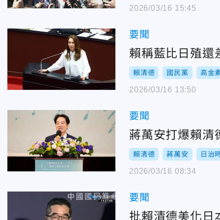
2026/03/16 15:45
要聞
賴稱藍比日殖還
賴清德
國民黨
高金
2026/03/16 13:50
要聞
蔣萬安打爆賴清
賴清德
蔣萬安
日治
2026/03/16 08:34
要聞
批賴清德美化日