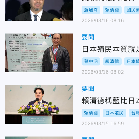
蕭旭岑
賴清德
國民
2026/03/16 08:16
要聞
日本殖民本質就
蔡中涵
賴清德
日本
2026/03/16 08:02
要聞
賴清德稱藍比日
賴清德
日本殖民
台
2026/03/15 16:59