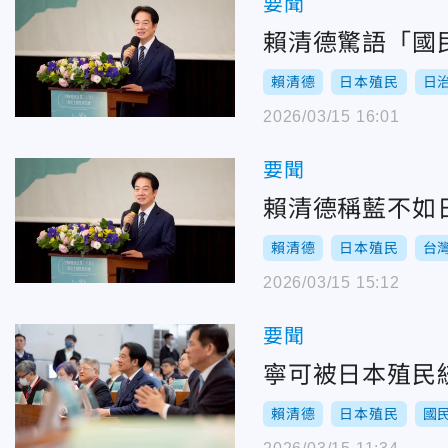
要聞
賴清德驚語「國
賴清德
日本殖民
日
2026/03/15 16:01
要聞
賴清德稱藍不如
賴清德
日本殖民
台
2026/03/15 15:12
要聞
寧可被日本殖民
賴清德
日本殖民
國