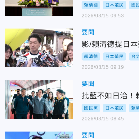
賴清德
日本殖民
國
2026/03/15 09:53
要聞
影/賴清德提日
賴清德
日本殖民
台
2026/03/15 09:19
要聞
批藍不如日治！
國民黨
日本殖民
賴
2026/03/15 08:45
要聞