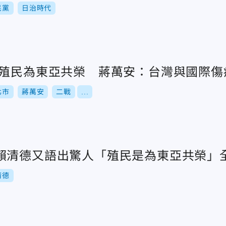
民黨
日治時代
本殖民為東亞共榮 蔣萬安：台灣與國際傷
北市
蔣萬安
二戰
...
賴清德又語出驚人「殖民是為東亞共榮」
清德