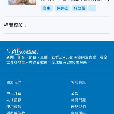
心
台東
伴手禮
綠豆椪
...
相關標籤：
新聞、影音、節目、直播、社群及App都深獲網友喜愛，在全
世界各地華人亦頗受歡迎，全球擁有2000萬粉絲。
關於我們
客服資訊
中天介紹
公告
人才招募
常見問題
使用條款
聯絡我們
隱私權條款
我要爆料