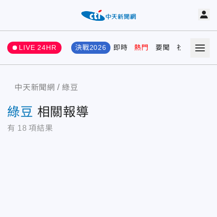
LIVE 24HR
決戰2026
即時
熱門
要聞
社會
娛樂
中天新聞網
綠豆
綠豆
相關報導
有
18
項結果