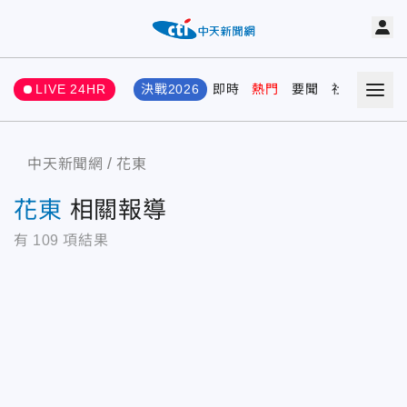
LIVE 24HR
決戰2026
即時
熱門
要聞
社會
娛樂
中天新聞網
花東
花東
相關報導
有
109
項結果