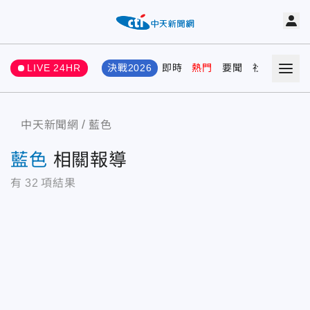
LIVE 24HR
決戰2026
即時
熱門
要聞
社會
娛樂
中天新聞網
藍色
藍色
相關報導
有
32
項結果