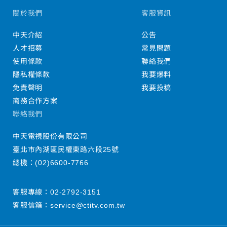
關於我們
客服資訊
中天介紹
公告
人才招募
常見問題
使用條款
聯絡我們
隱私權條款
我要爆料
免責聲明
我要投稿
商務合作方案
聯絡我們
中天電視股份有限公司
臺北市內湖區民權東路六段25號
總機：
(02)6600-7766
客服專線：
02-2792-3151
客服信箱：
service@ctitv.com.tw