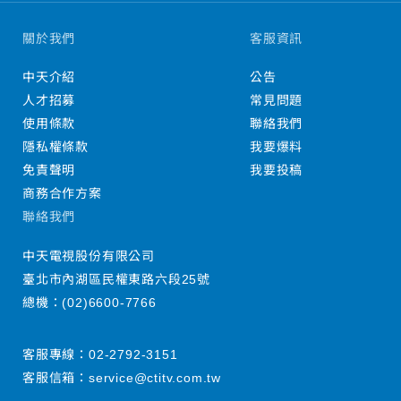
關於我們
客服資訊
中天介紹
公告
人才招募
常見問題
使用條款
聯絡我們
隱私權條款
我要爆料
免責聲明
我要投稿
商務合作方案
聯絡我們
中天電視股份有限公司
臺北市內湖區民權東路六段25號
總機：
(02)6600-7766
客服專線：
02-2792-3151
客服信箱：
service@ctitv.com.tw