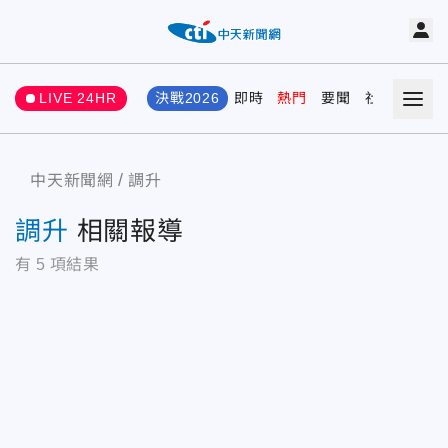
LIVE 24HR
決戰2026
即時
熱門
要聞
社會
娛樂
中天新聞網
調升
調升
相關報導
有
5
項結果