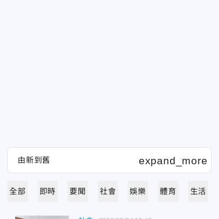
全部
即時
要聞
社會
娛樂
體育
生活