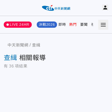
LIVE 24HR
決戰2026
即時
熱門
要聞
社會
娛樂
中天新聞網
查緝
查緝
相關報導
有
36
項結果