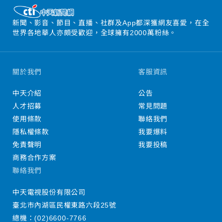
新聞、影音、節目、直播、社群及App都深獲網友喜愛，在全
世界各地華人亦頗受歡迎，全球擁有2000萬粉絲。
關於我們
客服資訊
中天介紹
公告
人才招募
常見問題
使用條款
聯絡我們
隱私權條款
我要爆料
免責聲明
我要投稿
商務合作方案
聯絡我們
中天電視股份有限公司
臺北市內湖區民權東路六段25號
總機：
(02)6600-7766