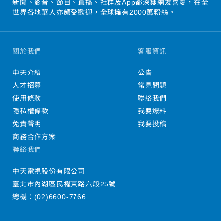
新聞、影音、節目、直播、社群及App都深獲網友喜愛，在全
世界各地華人亦頗受歡迎，全球擁有2000萬粉絲。
關於我們
客服資訊
中天介紹
公告
人才招募
常見問題
使用條款
聯絡我們
隱私權條款
我要爆料
免責聲明
我要投稿
商務合作方案
聯絡我們
中天電視股份有限公司
臺北市內湖區民權東路六段25號
總機：
(02)6600-7766