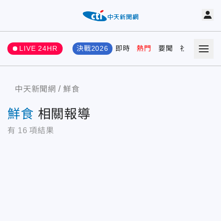
LIVE 24HR
決戰2026
即時
熱門
要聞
社會
娛樂
中天新聞網
鮮食
鮮食
相關報導
有
16
項結果