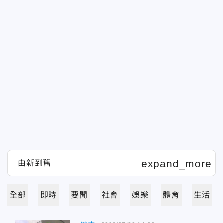
全部
即時
要聞
社會
娛樂
體育
生活