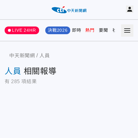
LIVE 24HR
決戰2026
即時
熱門
要聞
社會
娛樂
中天新聞網
人員
人員
相關報導
有
285
項結果